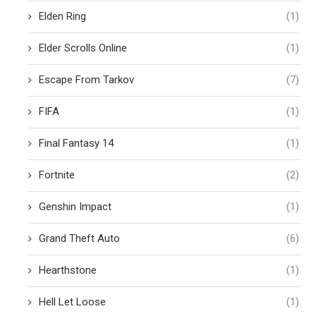
Elden Ring
(1)
Elder Scrolls Online
(1)
Escape From Tarkov
(7)
FIFA
(1)
Final Fantasy 14
(1)
Fortnite
(2)
Genshin Impact
(1)
Grand Theft Auto
(6)
Hearthstone
(1)
Hell Let Loose
(1)