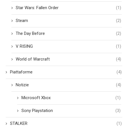
Star Wars: Fallen Order
(1)
Steam
(2)
The Day Before
(2)
V RISING
(1)
World of Warcraft
(4)
Piattaforme
(4)
Notizie
(4)
Microsoft Xbox
(1)
Sony Playstation
(3)
STALKER
(1)