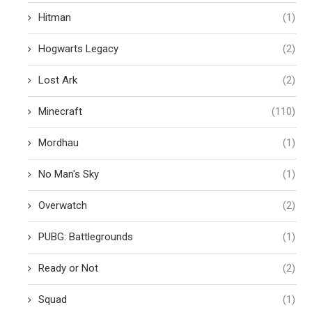
Hitman
(1)
Hogwarts Legacy
(2)
Lost Ark
(2)
Minecraft
(110)
Mordhau
(1)
No Man's Sky
(1)
Overwatch
(2)
PUBG: Battlegrounds
(1)
Ready or Not
(2)
Squad
(1)