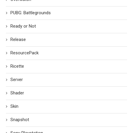
PUBG: Battlegrounds
Ready or Not
Release
ResourcePack
Ricette
Server
Shader
Skin
Snapshot
Sony Playstation