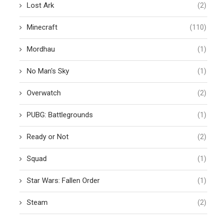
Lost Ark
(2)
Minecraft
(110)
Mordhau
(1)
No Man's Sky
(1)
Overwatch
(2)
PUBG: Battlegrounds
(1)
Ready or Not
(2)
Squad
(1)
Star Wars: Fallen Order
(1)
Steam
(2)