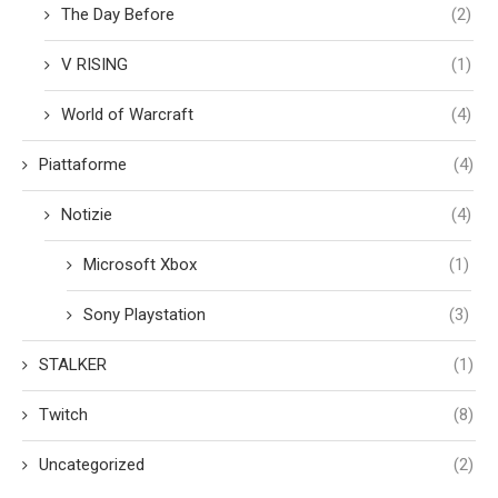
The Day Before
(2)
V RISING
(1)
World of Warcraft
(4)
Piattaforme
(4)
Notizie
(4)
Microsoft Xbox
(1)
Sony Playstation
(3)
STALKER
(1)
Twitch
(8)
Uncategorized
(2)