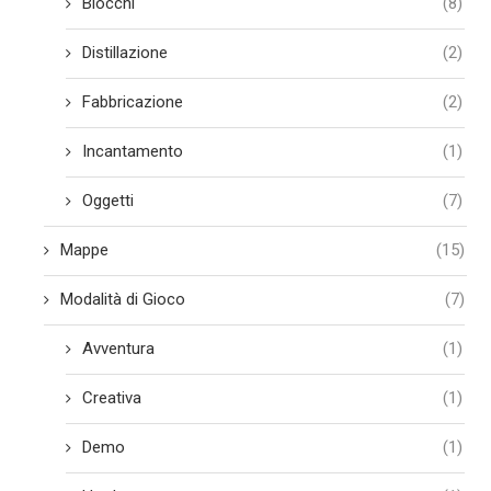
Blocchi
(8)
Distillazione
(2)
Fabbricazione
(2)
Incantamento
(1)
Oggetti
(7)
Mappe
(15)
Modalità di Gioco
(7)
Avventura
(1)
Creativa
(1)
Demo
(1)