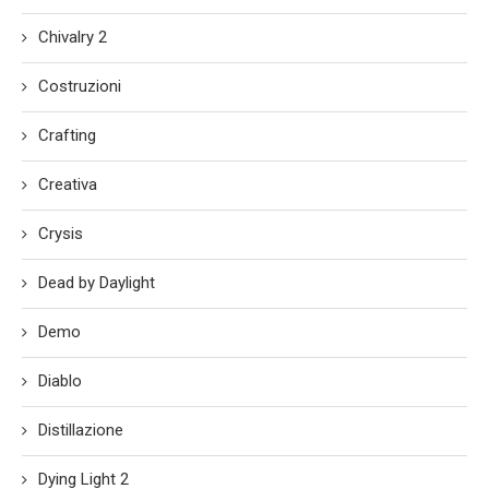
Chivalry 2
Costruzioni
Crafting
Creativa
Crysis
Dead by Daylight
Demo
Diablo
Distillazione
Dying Light 2