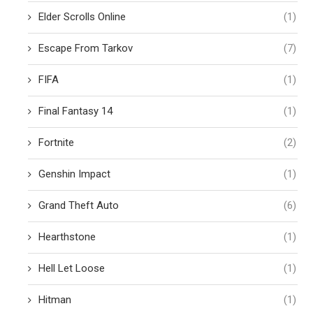
Elder Scrolls Online
(1)
Escape From Tarkov
(7)
FIFA
(1)
Final Fantasy 14
(1)
Fortnite
(2)
Genshin Impact
(1)
Grand Theft Auto
(6)
Hearthstone
(1)
Hell Let Loose
(1)
Hitman
(1)