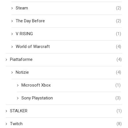
Steam
(2)
The Day Before
(2)
V RISING
(1)
World of Warcraft
(4)
Piattaforme
(4)
Notizie
(4)
Microsoft Xbox
(1)
Sony Playstation
(3)
STALKER
(1)
Twitch
(8)