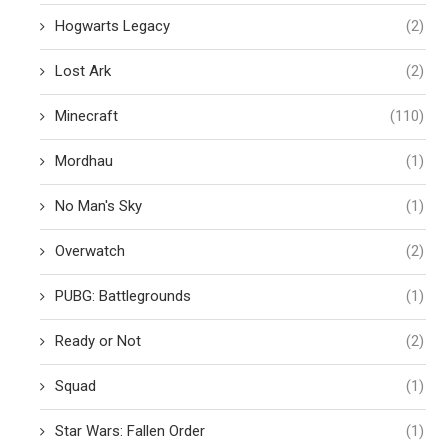
Hogwarts Legacy
(2)
Lost Ark
(2)
Minecraft
(110)
Mordhau
(1)
No Man's Sky
(1)
Overwatch
(2)
PUBG: Battlegrounds
(1)
Ready or Not
(2)
Squad
(1)
Star Wars: Fallen Order
(1)