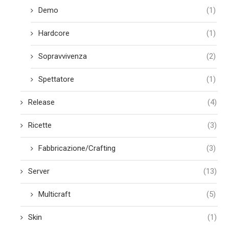
Demo
(1)
Hardcore
(1)
Sopravvivenza
(2)
Spettatore
(1)
Release
(4)
Ricette
(3)
Fabbricazione/Crafting
(3)
Server
(13)
Multicraft
(5)
Skin
(1)