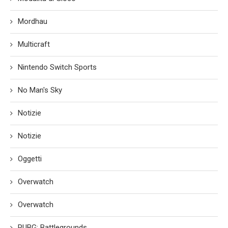
Mordhau
Multicraft
Nintendo Switch Sports
No Man's Sky
Notizie
Notizie
Oggetti
Overwatch
Overwatch
PUBG: Battlegrounds