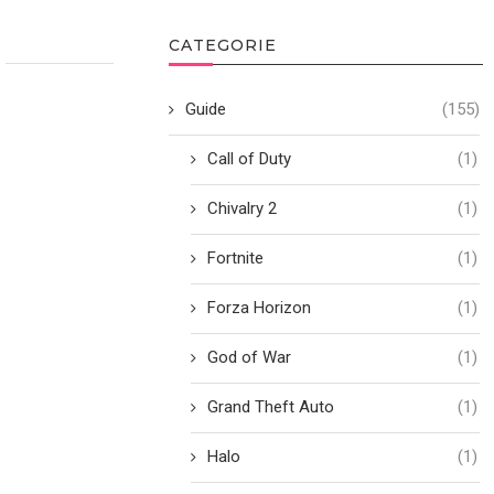
CATEGORIE
Guide
(155)
Call of Duty
(1)
Chivalry 2
(1)
Fortnite
(1)
Forza Horizon
(1)
God of War
(1)
Grand Theft Auto
(1)
Halo
(1)