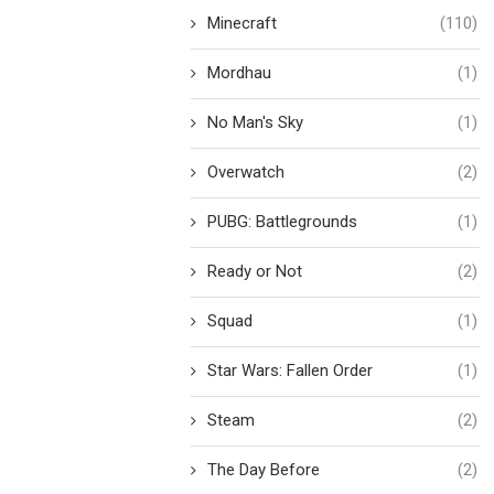
Minecraft
(110)
Mordhau
(1)
No Man's Sky
(1)
Overwatch
(2)
PUBG: Battlegrounds
(1)
Ready or Not
(2)
Squad
(1)
Star Wars: Fallen Order
(1)
Steam
(2)
The Day Before
(2)