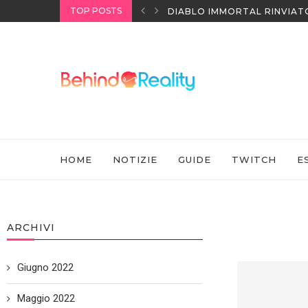
TOP POSTS
I HEADSET SONY
DIABLO IMMORTAL RINVIAT
HOME
NOTIZIE
GUIDE
TWITCH
E
ARCHIVI
Giugno 2022
Maggio 2022