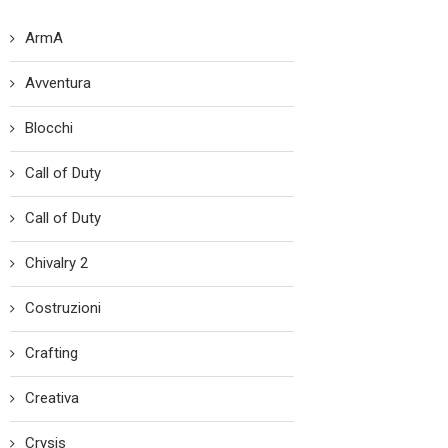
ArmA
Avventura
Blocchi
Call of Duty
Call of Duty
Chivalry 2
Costruzioni
Crafting
Creativa
Crysis