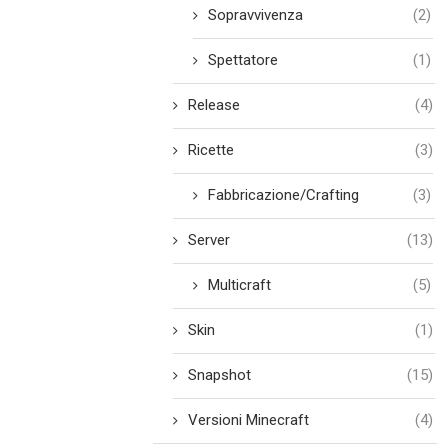
Sopravvivenza
(2)
Spettatore
(1)
Release
(4)
Ricette
(3)
Fabbricazione/Crafting
(3)
Server
(13)
Multicraft
(5)
Skin
(1)
Snapshot
(15)
Versioni Minecraft
(4)