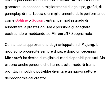
ovvero pacchetti mod. Le mod di
Minecraft
forniscono al
giocatore un accesso a miglioramenti di ogni tipo, grafici, di
gameplay, di interfaccia o di miglioramento delle performance
come
Optifine
o
Sodium
, entrambe mod in grado di
aumentare le prestazioni. Ma è possibile guadagnare
costruendo e moddando su
Minecraft
? Scopriamolo.
Con la tacita approvazione degli sviluppatori di
Mojang
, le
mod sono progredite sempre di più, e dopo un decennio
Minecraft
ha decine di migliaia di mod disponibili per tutti. Ma
ci sono anche persone che hanno avuto modo di trarne
profitto, il modding potrebbe diventare un nuovo settore
dell’economia dei creator.