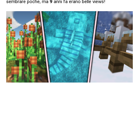
sembrare poche, ma
9
anni fa erano belle views!