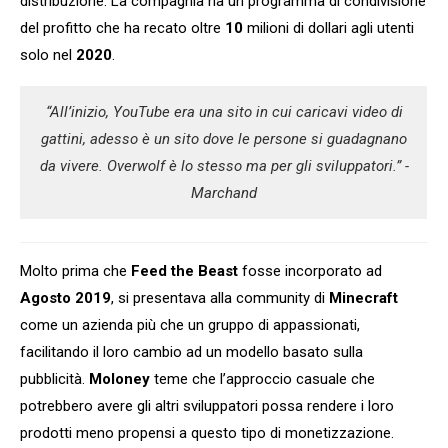
distribuzione. La compagnia ha un programma di condivisione
del profitto che ha recato oltre
10
milioni di dollari agli utenti
solo nel
2020
.
“All’inizio, YouTube era una sito in cui caricavi video di
gattini, adesso è un sito dove le persone si guadagnano
da vivere. Overwolf è lo stesso ma per gli sviluppatori.” -
Marchand
Molto prima che
Feed the Beast
fosse incorporato ad
Agosto 2019
, si presentava alla community di
Minecraft
come un azienda più che un gruppo di appassionati,
facilitando il loro cambio ad un modello basato sulla
pubblicità.
Moloney
teme che l’approccio casuale che
potrebbero avere gli altri sviluppatori possa rendere i loro
prodotti meno propensi a questo tipo di monetizzazione.