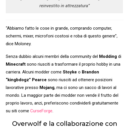
reinvestito in attrezzatura”
“Abbiamo fatto le cose in grande, comprando computer,
schermi, mixer, microfoni costosi e roba di questo genere”,
dice Moloney.
Senza dubbio alcuni membri della community del
Modding
di
Minecraft
sono riusciti a trasformare il proprio hobby in una
carriera. Alcuni modder come
Stoyke
o
Brandon
“kingbdogz” Pearce
sono riusciti ad ottenere posizioni
lavorative presso
Mojang
, ma ci sono un sacco di lavori al
mondo. La maggior parte dei modder non vende il frutto del
proprio lavoro, anzi, preferiscono condividerli gratuitamente
su siti come
CurseForge
.
Overwolf e la collaborazione con