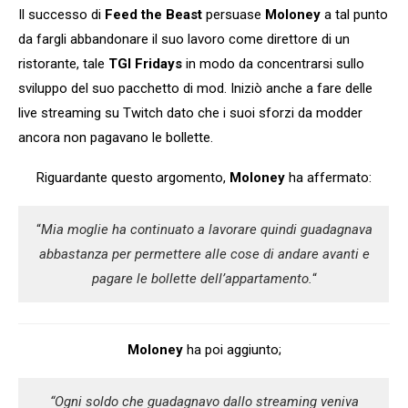
Il successo di
Feed the Beast
persuase
Moloney
a tal punto
da fargli abbandonare il suo lavoro come direttore di un
ristorante, tale
TGI Fridays
in modo da concentrarsi sullo
sviluppo del suo pacchetto di mod. Iniziò anche a fare delle
live streaming su Twitch dato che i suoi sforzi da modder
ancora non pagavano le bollette.
Riguardante questo argomento,
Moloney
ha affermato:
“
Mia moglie ha continuato a lavorare quindi guadagnava
abbastanza per permettere alle cose di andare avanti e
pagare le bollette dell’appartamento.
“
Moloney
ha poi aggiunto;
“Ogni soldo che guadagnavo dallo streaming veniva