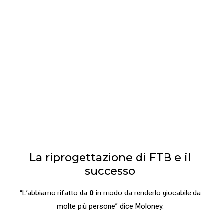
La riprogettazione di FTB e il
successo
“L’abbiamo rifatto da
0
in modo da renderlo giocabile da
molte più persone” dice Moloney.