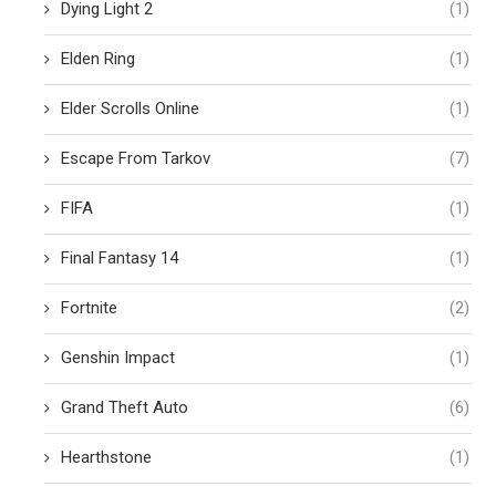
Dying Light 2
(1)
Elden Ring
(1)
Elder Scrolls Online
(1)
Escape From Tarkov
(7)
FIFA
(1)
Final Fantasy 14
(1)
Fortnite
(2)
Genshin Impact
(1)
Grand Theft Auto
(6)
Hearthstone
(1)