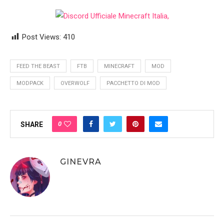
Post Views:
410
FEED THE BEAST
FTB
MINECRAFT
MOD
MODPACK
OVERWOLF
PACCHETTO DI MOD
0
SHARE
GINEVRA