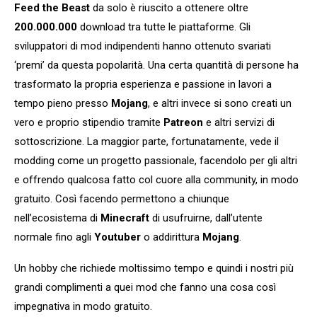
Feed the Beast
da solo è riuscito a ottenere oltre
200.000.000
download tra tutte le piattaforme. Gli
sviluppatori di mod indipendenti hanno ottenuto svariati
‘premi’ da questa popolarità. Una certa quantità di persone ha
trasformato la propria esperienza e passione in lavori a
tempo pieno presso
Mojang
, e altri invece si sono creati un
vero e proprio stipendio tramite
Patreon
e altri servizi di
sottoscrizione. La maggior parte, fortunatamente, vede il
modding come un progetto passionale, facendolo per gli altri
e offrendo qualcosa fatto col cuore alla community, in modo
gratuito. Così facendo permettono a chiunque
nell’ecosistema di
Minecraft
di usufruirne, dall’utente
normale fino agli
Youtuber
o addirittura
Mojang
.
Un hobby che richiede moltissimo tempo e quindi i nostri più
grandi complimenti a quei mod che fanno una cosa così
impegnativa in modo gratuito.