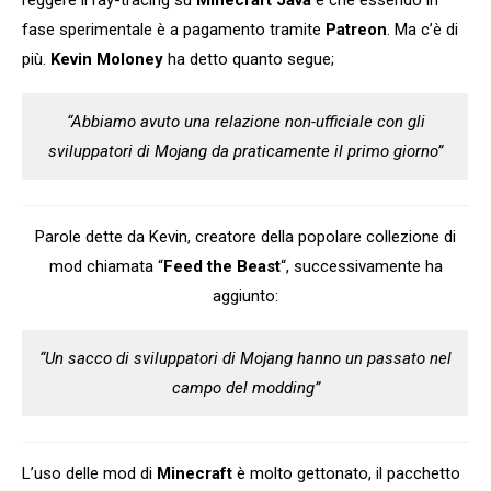
reggere il ray-tracing su
Minecraft Java
e che essendo in
fase sperimentale è a pagamento tramite
Patreon
. Ma c’è di
più.
Kevin Moloney
ha detto quanto segue;
“Abbiamo avuto una relazione non-ufficiale con gli
sviluppatori di Mojang da praticamente il primo giorno”
Parole dette da Kevin, creatore della popolare collezione di
mod chiamata “
Feed the Beast
“, successivamente ha
aggiunto:
“Un sacco di sviluppatori di Mojang hanno un passato nel
campo del modding”
L’uso delle mod di
Minecraft
è molto gettonato, il pacchetto