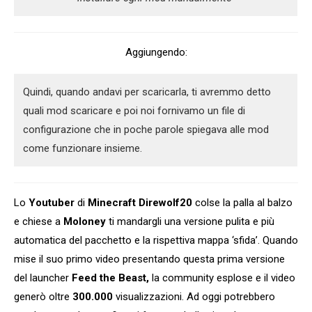
Aggiungendo:
Quindi, quando andavi per scaricarla, ti avremmo detto
quali mod scaricare e poi noi fornivamo un file di
configurazione che in poche parole spiegava alle mod
come funzionare insieme.
Lo
Youtuber
di
Minecraft Direwolf20
colse la palla al balzo
e chiese a
Moloney
ti mandargli una versione pulita e più
automatica del pacchetto e la rispettiva mappa ‘sfida’. Quando
mise il suo primo video presentando questa prima versione
del launcher
Feed the Beast,
la community esplose e il video
generò oltre
300.000
visualizzazioni. Ad oggi potrebbero