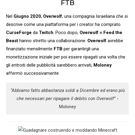
FTB
Nel
Giugno 2020
,
Overwolf
, una compagnia Israeliana che si
descrive come una piattaforma per i creator ha comprato
CurseForge
da
Twitch
. Poco dopo,
Overwolf
e
Feed the
Beast
hanno stretto una collaborazione:
Overwolf
avrebbe
finanziato mensilmente
FTB
per garantirgli una
monetizzazione iniziale per poi essere ripagati una volta che
gli entroiti delle pubblicità sarebbero arrivati,
Moloney
affermò successivamente:
“Abbiamo fatto abbastanza soldi a Dicembre ed erano più
che necessari per ripagare il debito con Overwolf”
-
Moloney