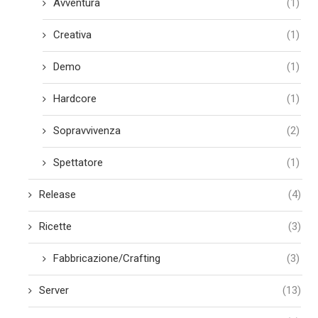
Avventura
(1)
Creativa
(1)
Demo
(1)
Hardcore
(1)
Sopravvivenza
(2)
Spettatore
(1)
Release
(4)
Ricette
(3)
Fabbricazione/Crafting
(3)
Server
(13)