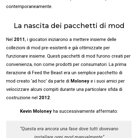
contemporaneamente.
La nascita dei pacchetti di mod
Nel
2011
, i giocatori iniziarono a mettere insieme delle
collezioni di mod pre-esistenti e già ottimizzate per
funzionare insieme. Questi pacchetti di mod furono creati per
convenienza, non come prodotti per consumatori. La prima
iterazione di Feed the Beast era un semplice pacchetto di
mod creato ‘ad hoc’ da parte di
Moloney
e i suoi amici per
velocizzare alcuni compiti durante una particolare sfida di
costruzione nel
2012
.
Kevin Moloney
ha successivamente affermato:
“Questa era ancora una fase dove tutti dovevano
installare ogni mod manualmente”