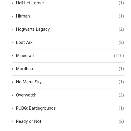
Hell Let Loose
(1)
Hitman
(1)
Hogwarts Legacy
(2)
Lost Ark
(2)
Minecraft
(110)
Mordhau
(1)
No Man's Sky
(1)
Overwatch
(2)
PUBG: Battlegrounds
(1)
Ready or Not
(2)