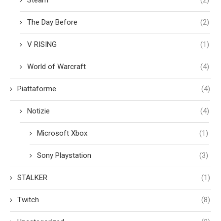
Steam
(2)
The Day Before
(2)
V RISING
(1)
World of Warcraft
(4)
Piattaforme
(4)
Notizie
(4)
Microsoft Xbox
(1)
Sony Playstation
(3)
STALKER
(1)
Twitch
(8)