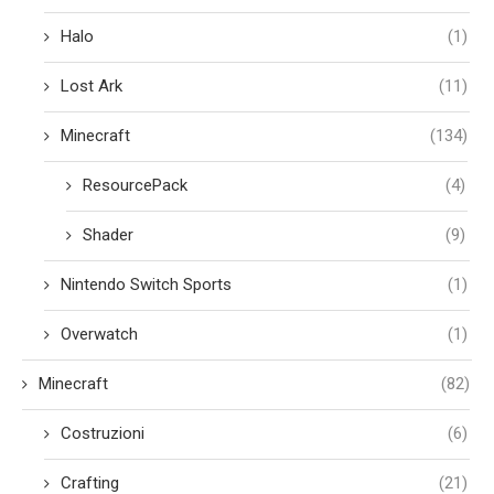
Halo
(1)
Lost Ark
(11)
Minecraft
(134)
ResourcePack
(4)
Shader
(9)
Nintendo Switch Sports
(1)
Overwatch
(1)
Minecraft
(82)
Costruzioni
(6)
Crafting
(21)