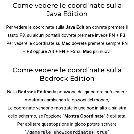
Come vedere le coordinate sulla
Java Edition
Per vedere le coordinate sulla
Java Edition
dovrete premere il
tasto
F3
, su alcuni portatili dovrete premere invece
FN
+
F3
.
Per vedere le coordinate su
Mac
dovrete premere sempre
FN
+
F3
oppure
Alt
+
FN
+
F3
su
Mac
più nuovi.
Come vedere le coordinate sulla
Bedrock Edition
Nella
Bedrock Edition
la posizione del giocatore può essere
mostrata cambiando le opzioni del mondo;
Le coordinate vengono mostrate in una box in alto a sinistra
dello schermo, se l’opzione “
Mostra Coordinate
” è abilitata.
Per abilitare quest’opzione in gioco potete scrivere
“
/gamerule showcoordinates true
“