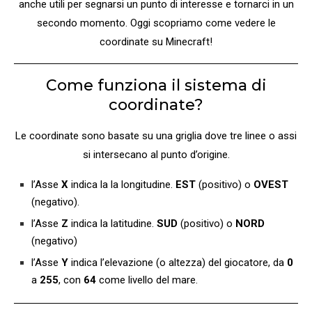
anche utili per segnarsi un punto di interesse e tornarci in un
secondo momento. Oggi scopriamo come vedere le
coordinate su Minecraft!
Come funziona il sistema di
coordinate?
Le coordinate sono basate su una griglia dove tre linee o assi
si intersecano al punto d’origine.
l’Asse
X
indica la la longitudine.
EST
(positivo) o
OVEST
(negativo).
l’Asse
Z
indica la latitudine.
SUD
(positivo) o
NORD
(negativo)
l’Asse
Y
indica l’elevazione (o altezza) del giocatore, da
0
a
255
, con
64
come livello del mare.