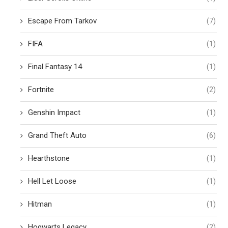
Escape From Tarkov
(7)
FIFA
(1)
Final Fantasy 14
(1)
Fortnite
(2)
Genshin Impact
(1)
Grand Theft Auto
(6)
Hearthstone
(1)
Hell Let Loose
(1)
Hitman
(1)
Hogwarts Legacy
(2)