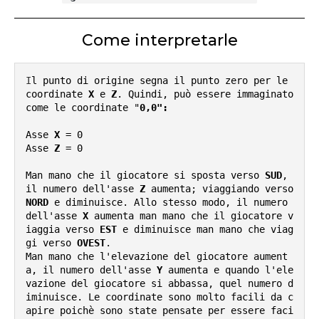
Come interpretarle
I
l punto di origine segna il punto zero per le 
coordinate 
X
 e 
Z
. Quindi, può essere immaginato 
come le coordinate "
0,0":
Asse
 X
 = 0

Asse 
Z 
= 0

Man mano che il giocatore si sposta verso 
SUD
, 
il numero dell'asse 
Z
 aumenta; viaggiando verso 
NORD 
e diminuisce. Allo stesso modo, il numero 
dell'asse 
X
 aumenta man mano che il giocatore v
iaggia verso
 EST
 e diminuisce man mano che viag
gi verso 
OVEST
.

Man mano che l'elevazione del giocatore aument
a, il numero dell'asse 
Y
 aumenta e quando l'ele
vazione del giocatore si abbassa, quel numero d
iminuisce. Le coordinate sono molto facili da c
apire poichè sono state pensate per essere faci