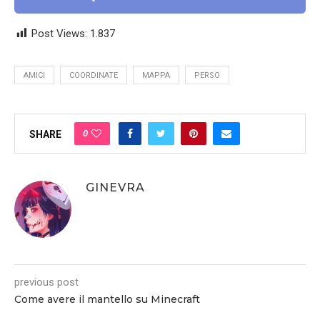
Post Views:
1.837
AMICI
COORDINATE
MAPPA
PERSO
0
SHARE
GINEVRA
previous post
Come avere il mantello su Minecraft