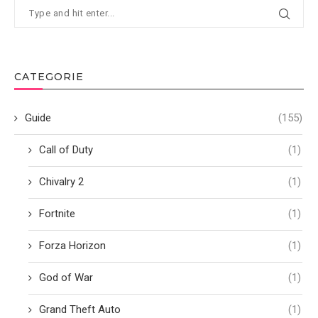
CATEGORIE
Guide
(155)
Call of Duty
(1)
Chivalry 2
(1)
Fortnite
(1)
Forza Horizon
(1)
God of War
(1)
Grand Theft Auto
(1)