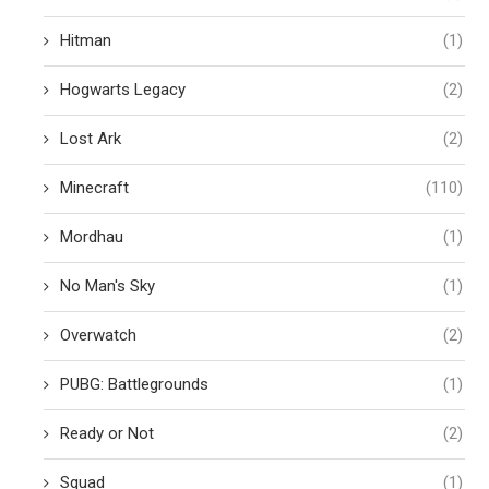
Hitman
(1)
Hogwarts Legacy
(2)
Lost Ark
(2)
Minecraft
(110)
Mordhau
(1)
No Man's Sky
(1)
Overwatch
(2)
PUBG: Battlegrounds
(1)
Ready or Not
(2)
Squad
(1)