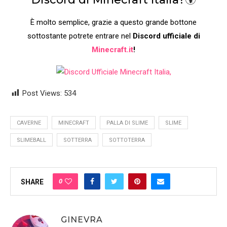
È molto semplice, grazie a questo grande bottone
sottostante potrete entrare nel
Discord ufficiale di
Minecraft.it
!
Post Views:
534
CAVERNE
MINECRAFT
PALLA DI SLIME
SLIME
SLIMEBALL
SOTTERRA
SOTTOTERRA
0
SHARE
GINEVRA