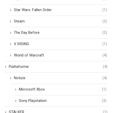
Star Wars: Fallen Order
(1)
Steam
(2)
The Day Before
(2)
V RISING
(1)
World of Warcraft
(4)
Piattaforme
(4)
Notizie
(4)
Microsoft Xbox
(1)
Sony Playstation
(3)
STALKER
(1)