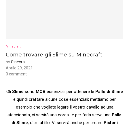
Minecraft
Come trovare gli Slime su Minecraft
by
Ginevra
Aprile 29, 2021
0 comment
Gli
Slime
sono
MOB
essenziali per ottenere le
Palle di Slime
e quindi craftare alcune cose essenziali; mettiamo per
esempio che vogliate legare il vostro cavallo ad una
staccionata, vi servirà una corda.. e per farla serve una
Palla
di Slime
, oltre al filo. Vi servirà anche per creare
Pistoni