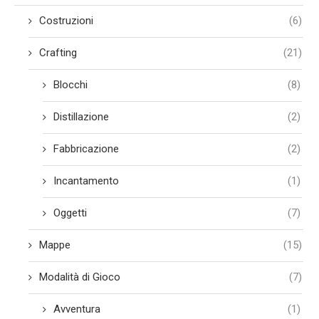
Costruzioni
(6)
Crafting
(21)
Blocchi
(8)
Distillazione
(2)
Fabbricazione
(2)
Incantamento
(1)
Oggetti
(7)
Mappe
(15)
Modalità di Gioco
(7)
Avventura
(1)