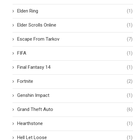
Elden Ring
(1)
Elder Scrolls Online
(1)
Escape From Tarkov
(7)
FIFA
(1)
Final Fantasy 14
(1)
Fortnite
(2)
Genshin Impact
(1)
Grand Theft Auto
(6)
Hearthstone
(1)
Hell Let Loose
(1)