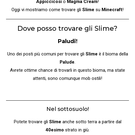
Appiccicosi
o
Magma Cream
!
Oggi vi mostriamo come trovare gli
Slime
su
Minecraft
!
Dove posso trovare gli Slime?
Paludi!
Uno dei posti più comuni per trovare gli
Slime
è il bioma della
Palude
.
Avrete ottime chance di trovarli in questo bioma, ma state
attenti, sono comunque mob ostili!
Nel sottosuolo!
Potete trovare gli
Slime
anche sotto terra a partire dal
40esimo
strato in giù.