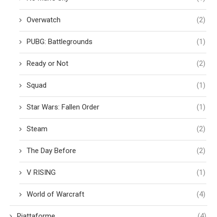
Overwatch
(2)
PUBG: Battlegrounds
(1)
Ready or Not
(2)
Squad
(1)
Star Wars: Fallen Order
(1)
Steam
(2)
The Day Before
(2)
V RISING
(1)
World of Warcraft
(4)
Piattaforme
(4)