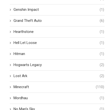
Genshin Impact
(1)
Grand Theft Auto
(6)
Hearthstone
(1)
Hell Let Loose
(1)
Hitman
(1)
Hogwarts Legacy
(2)
Lost Ark
(2)
Minecraft
(110)
Mordhau
(1)
No Man's Sky
(1)