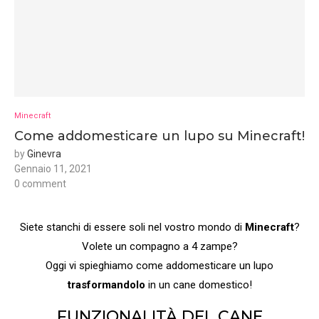
Minecraft
Come addomesticare un lupo su Minecraft!
by
Ginevra
Gennaio 11, 2021
0 comment
Siete stanchi di essere soli nel vostro mondo di
Minecraft
?
Volete un compagno a 4 zampe?
Oggi vi spieghiamo come addomesticare un lupo
trasformandolo
in un cane domestico!
FUNZIONALITÀ DEL CANE