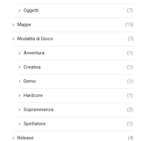
Oggetti
(7)
Mappe
(15)
Modalità di Gioco
(7)
Avventura
(1)
Creativa
(1)
Demo
(1)
Hardcore
(1)
Sopravvivenza
(2)
Spettatore
(1)
Release
(4)