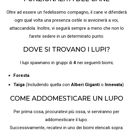
Oltre ad essere un fedelissimo compagno, il cane vi difenderà
ogni qual volta una presenza ostile si avvicinerà a voi,
attaccandola. Inoltre, vi seguirà sempre a meno che non lo
farete sedere in un determinato punto.
DOVE SI TROVANO I LUPI?
I lupi spawnano in gruppi di
4
nei seguenti biomi;
Foresta
Taiga
(Includendo quella con
Alberi Giganti
o
Innevata
)
COME ADDOMESTICARE UN LUPO
Per prima cosa, procuratevi più ossa, vi serviranno per
addomesticare il lupo.
Successivamente, recatevi in uno dei biomi elencati sopra.