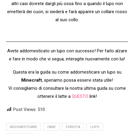
altri casi dovrete dargli più ossa fino a quando il lupo non
emetterà dei cuori, si siederà e farà apparire un collare rosso
al suo collo.
Avete addomesticato un lupo con successo! Per farlo alzare
e fare in modo che vi segua, interagite nuovamente con lui!
Questa era la guida su come addomesticare un lupo su
Minecraft
, speriamo possa esservi stata utile!
Vi consigliamo di consultare la nostra ultima guida su come
ottenere il latte a
QUESTO
link!
Post Views:
510
ADDOMESTICARE
CANE
FORESTA
LUPO