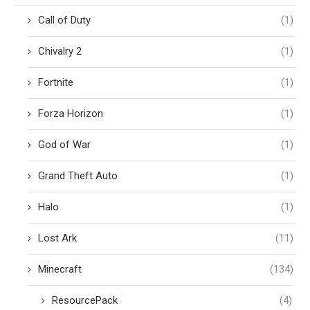
Call of Duty
(1)
Chivalry 2
(1)
Fortnite
(1)
Forza Horizon
(1)
God of War
(1)
Grand Theft Auto
(1)
Halo
(1)
Lost Ark
(11)
Minecraft
(134)
ResourcePack
(4)