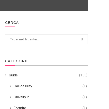
CERCA
CATEGORIE
Guide
(155)
Call of Duty
(1)
Chivalry 2
(1)
Fortnite
(1)