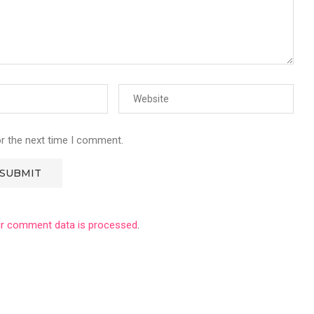
or the next time I comment.
r comment data is processed
.