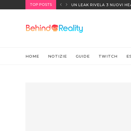
TOP POSTS
UN LEAK RIVELA 3 NUOVI H
HOME
NOTIZIE
GUIDE
TWITCH
E