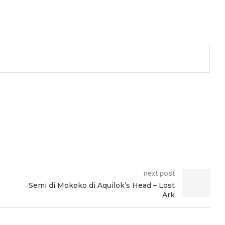
next post
Semi di Mokoko di Aquilok’s Head – Lost
Ark