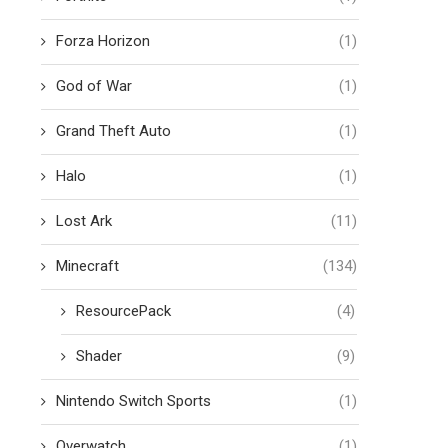
Forza Horizon
(1)
God of War
(1)
Grand Theft Auto
(1)
Halo
(1)
Lost Ark
(11)
Minecraft
(134)
ResourcePack
(4)
Shader
(9)
Nintendo Switch Sports
(1)
Overwatch
(1)