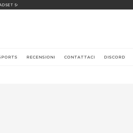
EADSET SONY
SPORTS
RECENSIONI
CONTATTACI
DISCORD