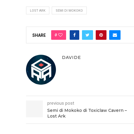
LOST ARK
SEMI DI MOKOKO
0
SHARE
DAVIDE
previous post
Semi di Mokoko di Toxiclaw Cavern –
Lost Ark