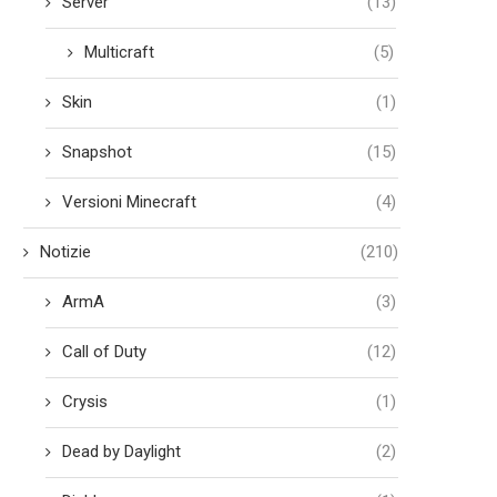
Server
(13)
Multicraft
(5)
Skin
(1)
Snapshot
(15)
Versioni Minecraft
(4)
Notizie
(210)
ArmA
(3)
Call of Duty
(12)
Crysis
(1)
Dead by Daylight
(2)