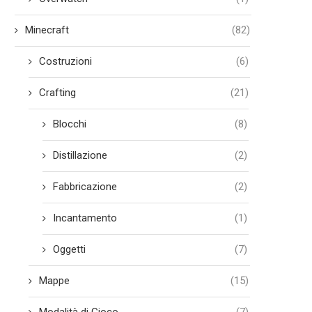
Minecraft
(82)
Costruzioni
(6)
Crafting
(21)
Blocchi
(8)
Distillazione
(2)
Fabbricazione
(2)
Incantamento
(1)
Oggetti
(7)
Mappe
(15)
Modalità di Gioco
(7)