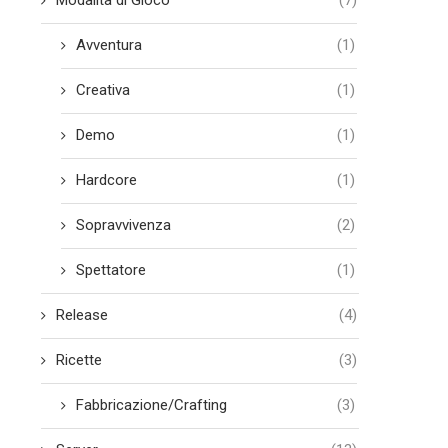
Avventura
(1)
Creativa
(1)
Demo
(1)
Hardcore
(1)
Sopravvivenza
(2)
Spettatore
(1)
Release
(4)
Ricette
(3)
Fabbricazione/Crafting
(3)