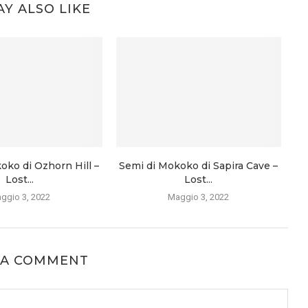
Y ALSO LIKE
oko di Ozhorn Hill –
Semi di Mokoko di Sapira Cave –
Lost...
Lost...
ggio 3, 2022
Maggio 3, 2022
 A COMMENT