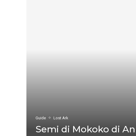
Guide
Lost Ark
Semi di Mokoko di A