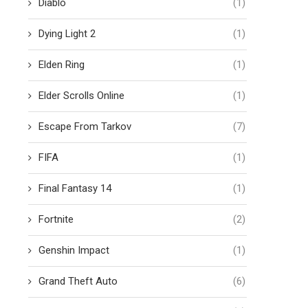
Diablo
(1)
Dying Light 2
(1)
Elden Ring
(1)
Elder Scrolls Online
(1)
Escape From Tarkov
(7)
FIFA
(1)
Final Fantasy 14
(1)
Fortnite
(2)
Genshin Impact
(1)
Grand Theft Auto
(6)