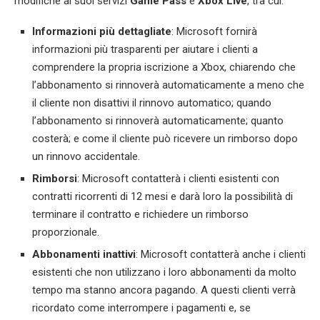
modifiche ai suoi servizi
Game Pass
e
Xbox Live
, tra cui:
Informazioni più dettagliate
: Microsoft fornirà
informazioni più trasparenti per aiutare i clienti a
comprendere la propria iscrizione a Xbox, chiarendo che
l’abbonamento si rinnoverà automaticamente a meno che
il cliente non disattivi il rinnovo automatico; quando
l’abbonamento si rinnoverà automaticamente; quanto
costerà; e come il cliente può ricevere un rimborso dopo
un rinnovo accidentale.
Rimborsi
: Microsoft contatterà i clienti esistenti con
contratti ricorrenti di 12 mesi e darà loro la possibilità di
terminare il contratto e richiedere un rimborso
proporzionale.
Abbonamenti inattivi
: Microsoft contatterà anche i clienti
esistenti che non utilizzano i loro abbonamenti da molto
tempo ma stanno ancora pagando. A questi clienti verrà
ricordato come interrompere i pagamenti e, se