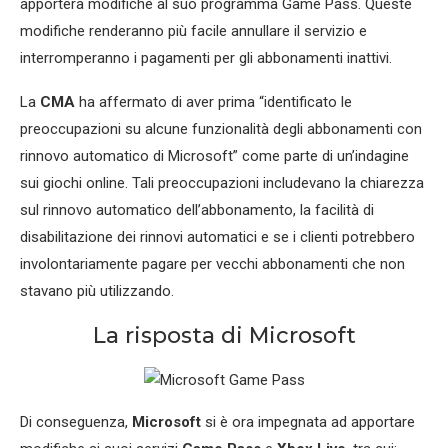
apporterà modifiche al suo programma Game Pass. Queste
modifiche renderanno più facile annullare il servizio e
interromperanno i pagamenti per gli abbonamenti inattivi.
La
CMA
ha affermato di aver prima “identificato le
preoccupazioni su alcune funzionalità degli abbonamenti con
rinnovo automatico di Microsoft” come parte di un’indagine
sui giochi online. Tali preoccupazioni includevano la chiarezza
sul rinnovo automatico dell’abbonamento, la facilità di
disabilitazione dei rinnovi automatici e se i clienti potrebbero
involontariamente pagare per vecchi abbonamenti che non
stavano più utilizzando.
La risposta di Microsoft
Di conseguenza,
Microsoft
si è ora impegnata ad apportare