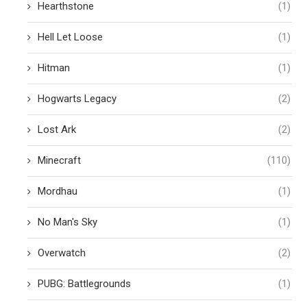
Hearthstone
(1)
Hell Let Loose
(1)
Hitman
(1)
Hogwarts Legacy
(2)
Lost Ark
(2)
Minecraft
(110)
Mordhau
(1)
No Man's Sky
(1)
Overwatch
(2)
PUBG: Battlegrounds
(1)