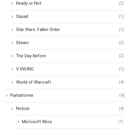
Ready or Not
(2)
Squad
(1)
Star Wars: Fallen Order
(1)
Steam
(2)
The Day Before
(2)
V RISING
(1)
World of Warcraft
(4)
Piattaforme
(4)
Notizie
(4)
Microsoft Xbox
(1)