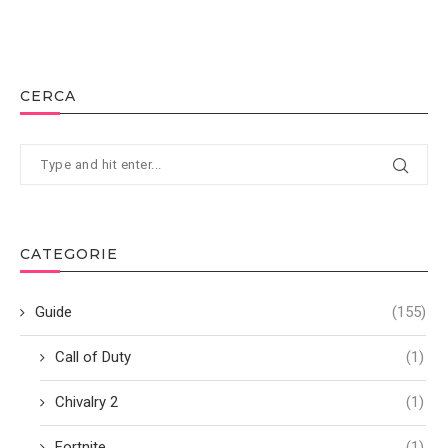
CERCA
CATEGORIE
Guide
(155)
Call of Duty
(1)
Chivalry 2
(1)
Fortnite
(1)