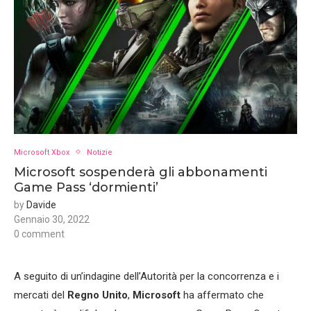
Microsoft Xbox
Notizie
Microsoft sospenderà gli abbonamenti
Game Pass ‘dormienti’
by
Davide
Gennaio 30, 2022
0 comment
A seguito di un’indagine dell’Autorità per la concorrenza e i
mercati del
Regno Unito
,
Microsoft
ha affermato che