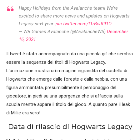
Happy Holidays from the Avalanche team! We’re
excited to share more news and updates on Hogwarts
Legacy next year.
pic.twitter.com/f1rBcJf91O
— WB Games Avalanche (@AvalancheWb)
December
16, 2021
Il tweet è stato accompagnato da una piccola gif che sembra
essere la sequenza dei titoli di Hogwarts Legacy.
L’animazione mostra un’immagine ingrandita del castello di
Hogwarts che emerge dalle foreste e dalla nebbia, con una
figura ammantata, presumibilmente il personaggio del
giocatore, in piedi su una sporgenza che si affaccia sulla
scuola mentre appare il titolo del gioco. A quanto pare il leak
di Millie era vero!
Data di rilascio di Hogwarts Legacy