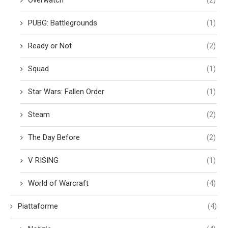
PUBG: Battlegrounds
(1)
Ready or Not
(2)
Squad
(1)
Star Wars: Fallen Order
(1)
Steam
(2)
The Day Before
(2)
V RISING
(1)
World of Warcraft
(4)
Piattaforme
(4)