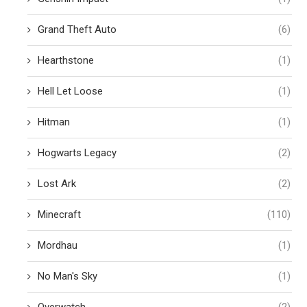
Grand Theft Auto
(6)
Hearthstone
(1)
Hell Let Loose
(1)
Hitman
(1)
Hogwarts Legacy
(2)
Lost Ark
(2)
Minecraft
(110)
Mordhau
(1)
No Man's Sky
(1)
Overwatch
(2)