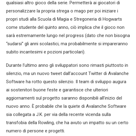
qualsiasi altro gioco della serie. Permetterà ai giocatori di
personalizzare la propria strega o mago per poi iniziare i
propri studi alla Scuola di Magia e Stregoneria di Hogwarts
come studente del quinto anno, ciò implica che il gioco non
sarà estremamente lungo nel progress (dato che non bisogna
“sudarsi” gli anni scolastici, ma probabilmente si impareranno
subito incantesimi e pozioni particolari).
Durante l’ultimo anno gli sviluppatori sono rimasti piuttosto in
silenzio, ma un nuovo tweet dall’account Twitter di Avalanche
Software ha rotto questo silenzio. Il team di sviluppo augura
ai sostenitori buone feste e garantisce che ulteriori
aggiornamenti sul progetto saranno disponibili all’inizio del
nuovo anno. È probabile che la quiete di Avalanche Software
sia collegata a J.K. per via della recente vicenda sulla
transfobia della Rowling, che ha avuto un impatto su un certo
numero di persone e progetti.