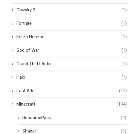
Chivalry 2
(1)
Fortnite
(1)
Forza Horizon
(1)
God of War
(1)
Grand Theft Auto
(1)
Halo
(1)
Lost Ark
(11)
Minecraft
(134)
ResourcePack
(4)
Shader
(9)