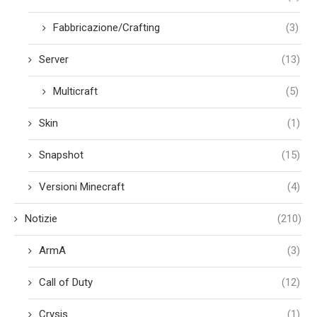
Fabbricazione/Crafting
(3)
Server
(13)
Multicraft
(5)
Skin
(1)
Snapshot
(15)
Versioni Minecraft
(4)
Notizie
(210)
ArmA
(3)
Call of Duty
(12)
Crysis
(1)