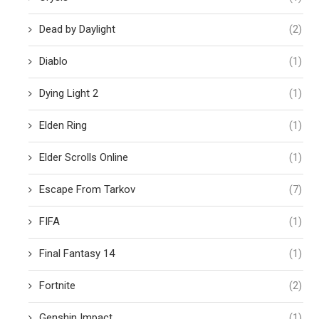
Dead by Daylight
(2)
Diablo
(1)
Dying Light 2
(1)
Elden Ring
(1)
Elder Scrolls Online
(1)
Escape From Tarkov
(7)
FIFA
(1)
Final Fantasy 14
(1)
Fortnite
(2)
Genshin Impact
(1)