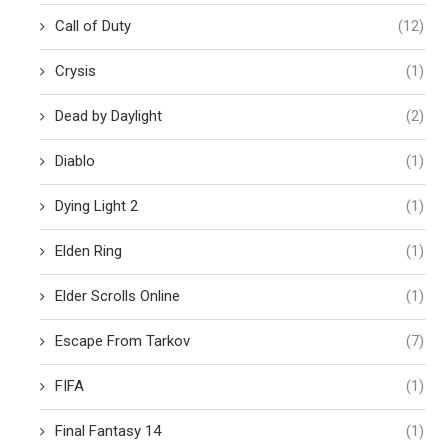
Call of Duty
(12)
Crysis
(1)
Dead by Daylight
(2)
Diablo
(1)
Dying Light 2
(1)
Elden Ring
(1)
Elder Scrolls Online
(1)
Escape From Tarkov
(7)
FIFA
(1)
Final Fantasy 14
(1)