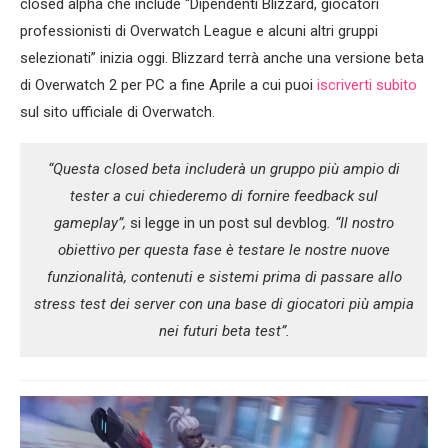
closed alpha che include “Dipendenti Blizzard, giocatori
professionisti di Overwatch League e alcuni altri gruppi
selezionati” inizia oggi. Blizzard terrà anche una versione beta
di Overwatch 2 per PC a fine Aprile a cui puoi
iscriverti subito
sul sito ufficiale di Overwatch.
“Questa closed beta includerà un gruppo più ampio di
tester a cui chiederemo di fornire feedback sul
gameplay”,
si legge in un post sul devblog
. “Il nostro
obiettivo per questa fase è testare le nostre nuove
funzionalità, contenuti e sistemi prima di passare allo
stress test dei server con una base di giocatori più ampia
nei futuri beta test”.