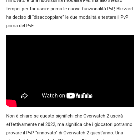
rinnovato e una nuovissima modalità PvE ma allo stesso
tempo, per far uscire prima le nuove funzionalità PvP, Blizzard
ha deciso di “disaccoppiare” le due modalità e testare il PvP
prima del PvE.
Non è chiaro se questo significhi che Overwatch 2 uscirà
effettivamente nel 2022, ma significa che i giocatori potranno
provare il PvP “rinnovato” di Overwatch 2 quest’anno. Una