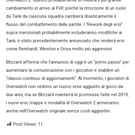
Overwatch 2. Questo probabilmente si rivelerà il più grande
cambiamento in arrivo al PvP, poiché la rimozione di un ruolo
da Tank da ciascuna squadra cambierà drasticamente il
flusso del combattimento delle partite. I “Rework degli eroi”
sopra menzionati probabilmente includeranno modifiche ai
Tank, è stato precedentemente annunciato che renderà eroi
come Reinhardt, Winston e Orisa molto più aggressivi.
Blizzard afferma che l’annuncio di oggi è un “primo passo” per
aumentare la comunicazione con i giocatori e stabilire un
“rilascio continuo di aggiornamenti”. Al momento, i giocatori di
Overwatch non vedono un nuovo eroe aggiunto al gioco da
due anni, ma se Blizzard manterrà le promesse fatte nel 2019,
i nuovi eroi, mappe e modalità di Overwatch 2 arriveranno
anche nell’Overwatch originale senza costi aggiuntivi .
Post Views:
11