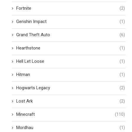
Fortnite
(2)
Genshin Impact
(1)
Grand Theft Auto
(6)
Hearthstone
(1)
Hell Let Loose
(1)
Hitman
(1)
Hogwarts Legacy
(2)
Lost Ark
(2)
Minecraft
(110)
Mordhau
(1)