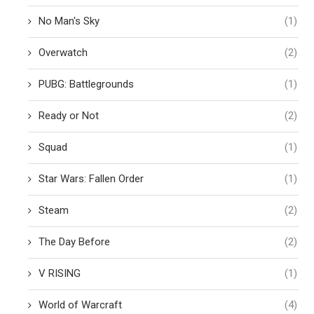
No Man's Sky
(1)
Overwatch
(2)
PUBG: Battlegrounds
(1)
Ready or Not
(2)
Squad
(1)
Star Wars: Fallen Order
(1)
Steam
(2)
The Day Before
(2)
V RISING
(1)
World of Warcraft
(4)