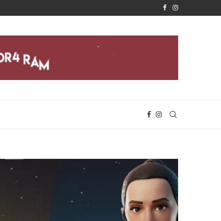
È FINALMENTE REALTÀ
APPLE RIVELA IL CHIP M2