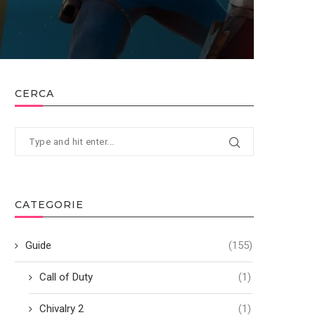
CERCA
CATEGORIE
Guide
(155)
Call of Duty
(1)
Chivalry 2
(1)