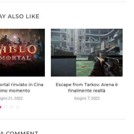
Y ALSO LIKE
rtal rinviato in Cina
Escape from Tarkov: Arena è
ltimo momento
finalmente realtà
ugno 21, 2022
Giugno 7, 2022
 A COMMENT