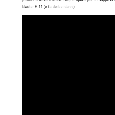
blaster E-11 (e fa dei bei danni).