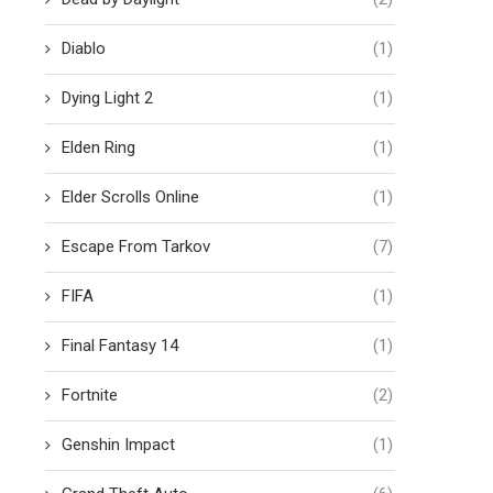
Diablo
(1)
Dying Light 2
(1)
Elden Ring
(1)
Elder Scrolls Online
(1)
Escape From Tarkov
(7)
FIFA
(1)
Final Fantasy 14
(1)
Fortnite
(2)
Genshin Impact
(1)