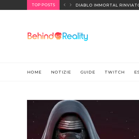
TOP POSTS
IATO IN CINA ALL’ULTIMO MOMENTO
NINTENDO SWITCH SPORTS:
HOME
NOTIZIE
GUIDE
TWITCH
E