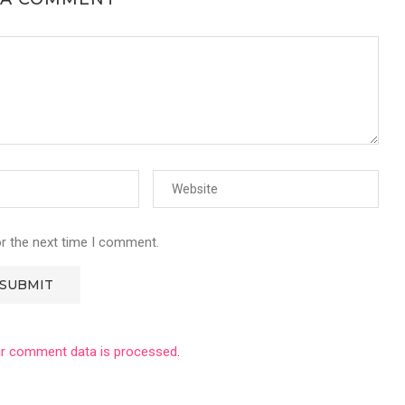
or the next time I comment.
r comment data is processed
.