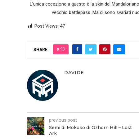
L’unica eccezione a questo è la skin del Mandaloriano
vecchio battlepass. Ma ci sono svariati nu
Post Views:
47
0
SHARE
DAVIDE
previous post
Semi di Mokoko di Ozhorn Hill – Lost
Ark