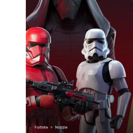
Fortnite
Notizie