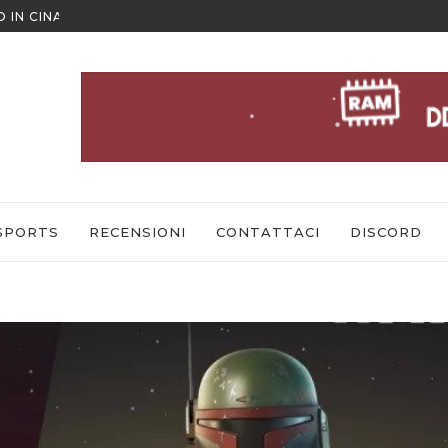
 COME GIOCARE IN MULTIPLAYER
ESCAPE FROM TARKOV: ARENA 
SPORTS
RECENSIONI
CONTATTACI
DISCORD