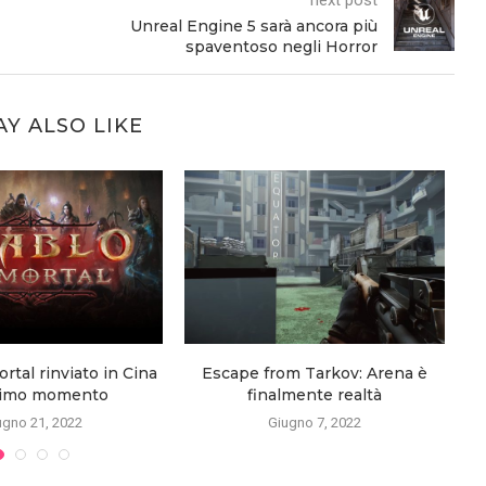
Unreal Engine 5 sarà ancora più
spaventoso negli Horror
Y ALSO LIKE
rtal rinviato in Cina
Escape from Tarkov: Arena è
ltimo momento
finalmente realtà
ugno 21, 2022
Giugno 7, 2022