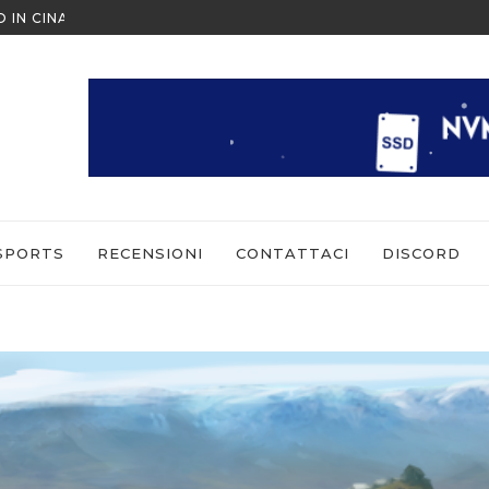
 COME GIOCARE IN MULTIPLAYER
ESCAPE FROM TARKOV: ARENA 
SPORTS
RECENSIONI
CONTATTACI
DISCORD