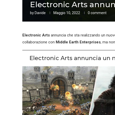
Electronic Arts annun
by
Davide
Maggio 10, 2022
0 comment
Electronic Arts
annuncia che sta realizzando un nuov
collaborazione con
Middle Earth Enterprises
, ma no
Electronic Arts annuncia un n