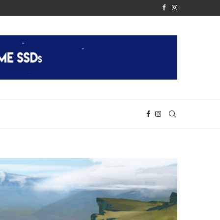
È FINALMENTE REALTÀ
APPLE RIVELA IL CHIP M2