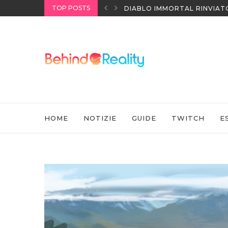
TOP POSTS
IATO IN CINA ALL’ULTIMO MOMENTO
NINTENDO SWITCH SPORTS:
HOME
NOTIZIE
GUIDE
TWITCH
E