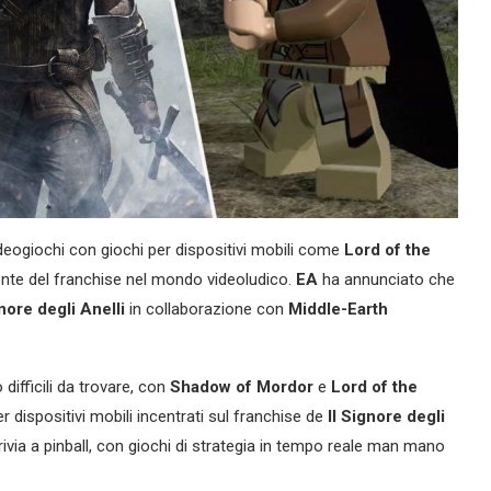
deogiochi con giochi per dispositivi mobili come
Lord of the
cente del franchise nel mondo videoludico.
EA
ha annunciato che
nore degli Anelli
in collaborazione con
Middle-Earth
ifficili da trovare, con
Shadow of Mordor
e
Lord of the
r dispositivi mobili incentrati sul franchise de
Il Signore degli
ivia a pinball, con giochi di strategia in tempo reale man mano