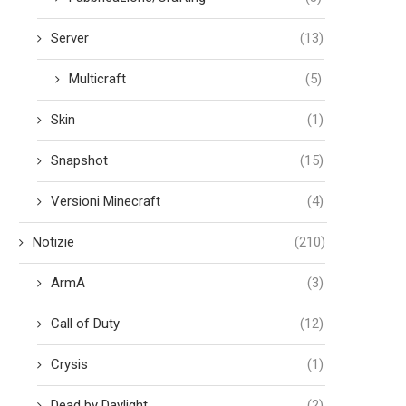
Server
(13)
Multicraft
(5)
Skin
(1)
Snapshot
(15)
Versioni Minecraft
(4)
Notizie
(210)
ArmA
(3)
Call of Duty
(12)
Crysis
(1)
Dead by Daylight
(2)