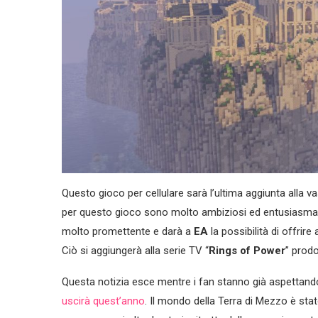
Questo gioco per cellulare sarà l’ultima aggiunta alla va
per questo gioco sono molto ambiziosi ed entusiasmant
molto promettente e darà a
EA
la possibilità di offrir
Ciò si aggiungerà alla serie TV “
Rings of Power
” prod
Questa notizia esce mentre i fan stanno già aspettand
uscirà quest’anno
. Il mondo della Terra di Mezzo è sta