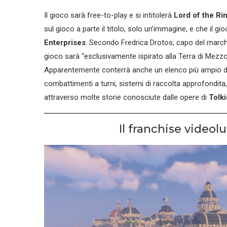
Il gioco sarà free-to-play e si intitolerà
Lord of the Ri
sul gioco a parte il titolo, solo un’immagine, e che il g
Enterprises
. Secondo Fredrica Drotos, capo del marchi
gioco sarà “esclusivamente ispirato alla Terra di Mezzo,
Apparentemente conterrà anche un elenco più ampio d
combattimenti a turni, sistemi di raccolta approfondita
attraverso molte storie conosciute dalle opere di
Tolk
Il franchise video