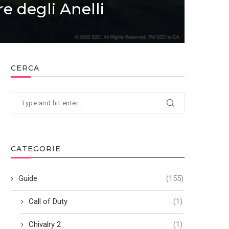
e degli Anelli
CERCA
CATEGORIE
Guide
(155)
Call of Duty
(1)
Chivalry 2
(1)