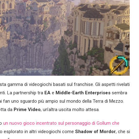
sta gamma di videogiochi basati sul franchise. Gli aspetti rivelati
i. La partnership tra
EA
e
Middle-Earth Enterprises
sembra
e ai fan uno sguardo più ampio sul mondo della Terra di Mezzo.
otta da
Prime Video
, un’altra uscita molto attesa.
o
un nuovo gioco incentrato sul personaggio di Gollum che
to esplorato in altri videogiochi come
Shadow of Mordor
, che si