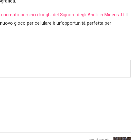
ografica.
 ricreato persino i luoghi del Signore degli Anelli in Minecraft
. Il
nuovo gioco per cellulare è un’opportunità perfetta per
next post